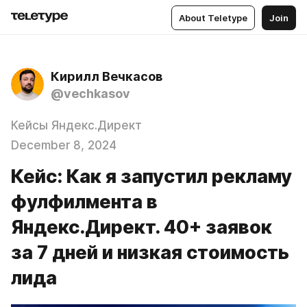
About Teletype
Join
Кирилл Вечкасов
@vechkasov
Кейсы Яндекс.Директ
December 8, 2024
Кейс: Как я запустил рекламу
фулфилмента в
Яндекс.Директ. 40+ заявок
за 7 дней и низкая стоимость
лида