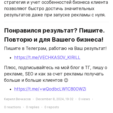
стратегия и учет особенностей бизнеса клиента 
позволяют быстро достичь значительных 
результатов даже при запуске рекламы с нуля.
Понравился результат? Пишите. 
Повторю и для Вашего бизнеса!
Пишите в Телеграм, работаю на Ваш результат!
https://t.me/VECHKASOV_KIRILL
Плюс, подписывайтесь на мой блог в ТГ, пишу о 
рекламе, SEO и как за счет рекламы получать 
больше и больше клиентов 😉
https://t.me/+wQodbcLW1C80OWZi
Кирилл Вечкасов
December 8, 2024, 19:32
0
views
0
reactions
0
replies
0
reposts