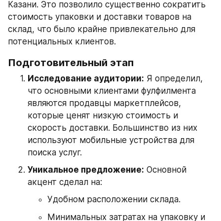
Казани. Это позволило существенно сократить 
стоимость упаковки и доставки товаров на 
склад, что было крайне привлекательно для 
потенциальных клиентов.
Подготовительный этап
Исследование аудитории:
 Я определил, 
что основными клиентами фулфилмента 
являются продавцы маркетплейсов, 
которые ценят низкую стоимость и 
скорость доставки. Большинство из них 
используют мобильные устройства для 
поиска услуг.
Уникальное предложение:
 Основной 
акцент сделал на:
Удобном расположении склада.
Минимальных затратах на упаковку и 