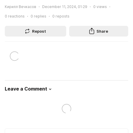
Кирилл Вечкасов
December 11, 2024, 01:29
0
views
0
reactions
0
replies
0
reposts
Repost
Share
Leave a Comment