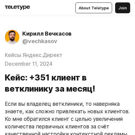
About Teletype
Join
Кирилл Вечкасов
@vechkasov
Кейсы Яндекс.Директ
December 11, 2024
Кейс: +351 клиент в
ветклинику за месяц!
Если вы владелец ветклиники, то наверняка 
знаете, как сложно привлекать новых клиентов. 
Ко мне обратился клиент с целью увеличения 
количества первичных клиентов за счёт 
качественной настройки контекстной рекламы. 